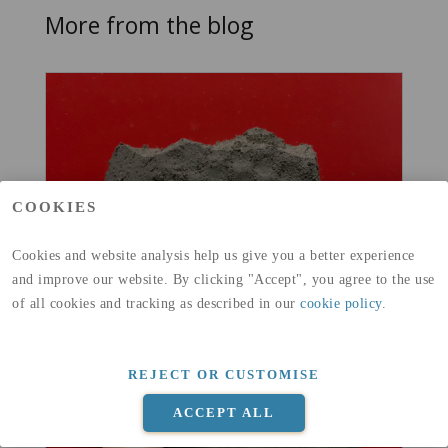
More from the blog
COOKIES
Cookies and website analysis help us give you a better experience
and improve our website. By clicking "Accept", you agree to the use
of all cookies and tracking as described in our
cookie policy
.
REJECT OR CUSTOMISE
ACCEPT ALL