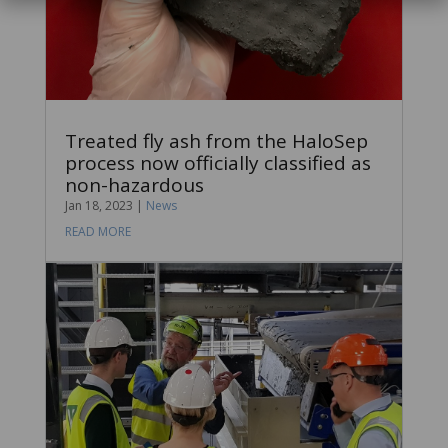
Treated fly ash from the HaloSep
process now officially classified as
non-hazardous
Jan 18, 2023
|
News
READ MORE