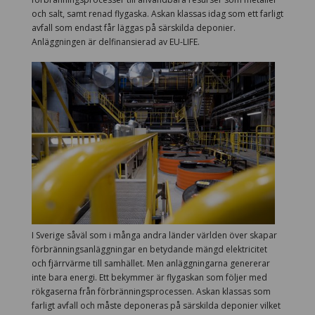
och salt, samt renad flygaska. Askan klassas idag som ett farligt
avfall som endast får läggas på särskilda deponier.
Anläggningen är delfinansierad av EU-LIFE.
I Sverige såväl som i många andra länder världen över skapar
förbränningsanläggningar en betydande mängd elektricitet
och fjärrvärme till samhället. Men anläggningarna genererar
inte bara energi. Ett bekymmer är flygaskan som följer med
rökgaserna från förbränningsprocessen. Askan klassas som
farligt avfall och måste deponeras på särskilda deponier vilket