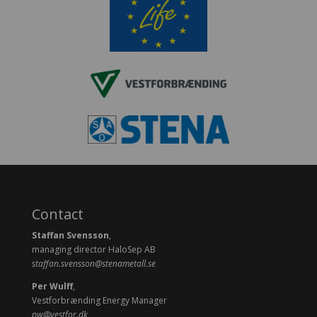
Contact
Staffan Svensson
,
managing director HaloSep AB
staffan.svensson@stenametall.se
Per Wulff
,
Vestforbrænding Energy Manager
pw@vestfor.dk