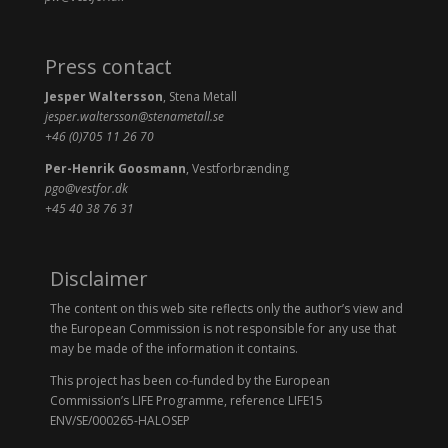
Press contact
Jesper Waltersson
, Stena Metall
jesper.waltersson@stenametall.se
+46 (0)705 11 26 70
Per-Henrik Goosmann
, Vestforbrænding
pgo@vestfor.dk
+45 40 38 76 31
Disclaimer
The content on this web site reflects only the author’s view and
the European Commission is not responsible for any use that
may be made of the information it contains.
This project has been co-funded by the European
Commission’s LIFE Programme, reference LIFE15
ENV/SE/000265-HALOSEP